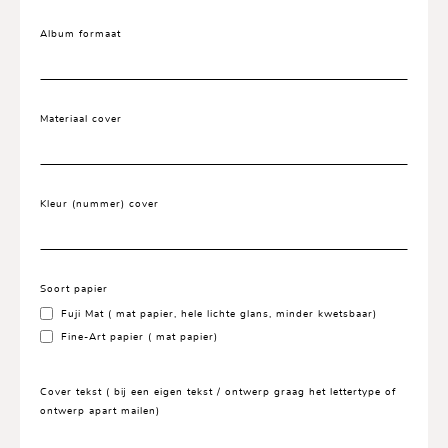
Album formaat
Materiaal cover
Kleur (nummer) cover
Soort papier
Fuji Mat ( mat papier, hele lichte glans, minder kwetsbaar)
Fine-Art papier ( mat papier)
Cover tekst ( bij een eigen tekst / ontwerp graag het lettertype of
ontwerp apart mailen)