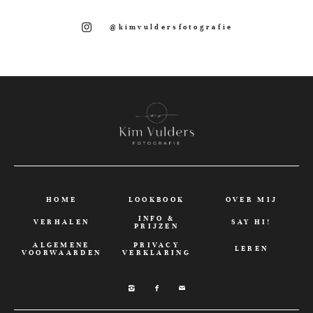
@kimvuldersfotografie
HOME
LOOKBOOK
OVER MIJ
INFO &
VERHALEN
SAY HI!
PRIJZEN
ALGEMENE
PRIVACY
LEREN
VOORWAARDEN
VERKLARING