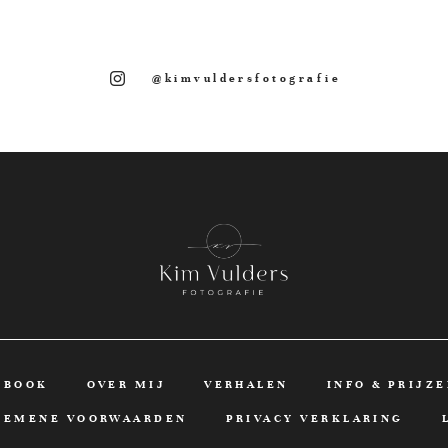
@kimvuldersfotografie
KBOOK
OVER MIJ
VERHALEN
INFO & PRIJZ
GEMENE VOORWAARDEN
PRIVACY VERKLARING