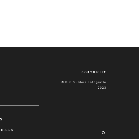
COPYRIGHT
© Kim Vulders Fotografie
2023
EN
LEREN