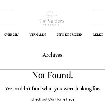
OVER MIJ
VERHALEN
INFO EN PRIJZEN
LEREN
Archives
Not Found.
We couldn't find what you were looking for.
Check out Our Home Page