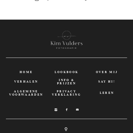
HOME
LOOKBOOK
OVER MIJ
INFO &
VERHALEN
SAY HI!
PRIJZEN
ALGEMENE
PRIVACY
LEREN
VOORWAARDEN
VERKLARING