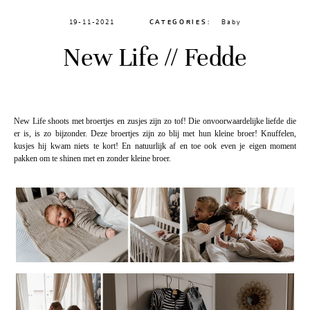
19-11-2021
CATEGORIES:
Baby
New Life // Fedde
New Life shoots met broertjes en zusjes zijn zo tof! Die onvoorwaardelijke liefde die
er is, is zo bijzonder. Deze broertjes zijn zo blij met hun kleine broer! Knuffelen,
kusjes hij kwam niets te kort! En natuurlijk af en toe ook even je eigen moment
pakken om te shinen met en zonder kleine broer.