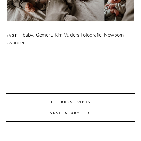
baby
Gemert
Kim Vulders Fotografie
Newborn
,
,
,
,
TAGS -
zwanger
PREV. STORY
NEXT. STORY