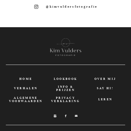
@kimvuldersfotografie
HOME
LOOKBOOK
OVER MIJ
INFO &
VERHALEN
SAY HI!
PRIJZEN
ALGEMENE
PRIVACY
LEREN
VOORWAARDEN
VERKLARING