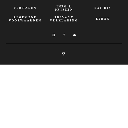
INFO &
VERHALEN
SAY HI!
PRIJZEN
ALGEMENE
PRIVACY
LEREN
VOORWAARDEN
VERKLARING