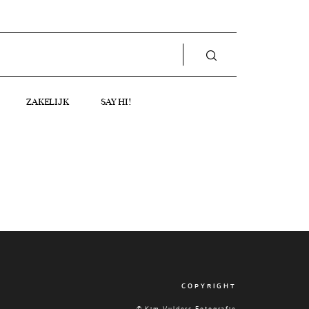
ZAKELIJK
SAY HI!
COPYRIGHT
© Kim Vulders Fotografie