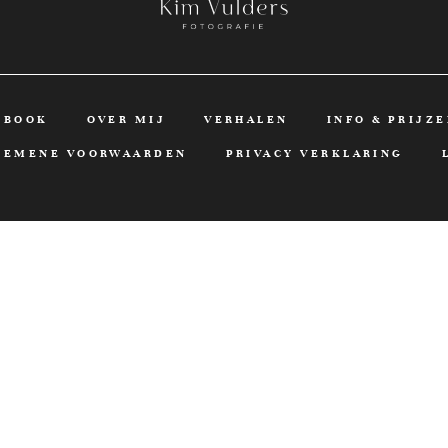
KBOOK
OVER MIJ
VERHALEN
INFO & PRIJZ
GEMENE VOORWAARDEN
PRIVACY VERKLARING