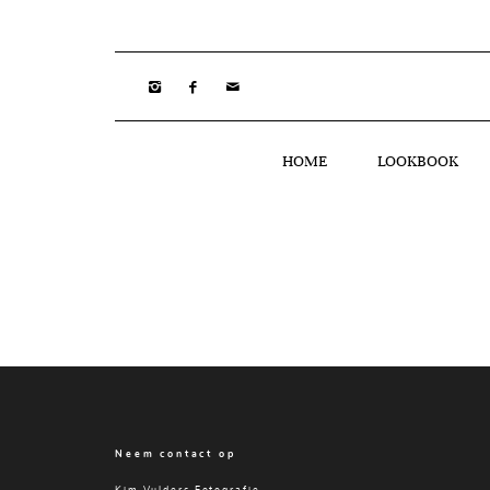
HOME
LOOKBOOK
Neem contact op
Kim Vulders Fotografie