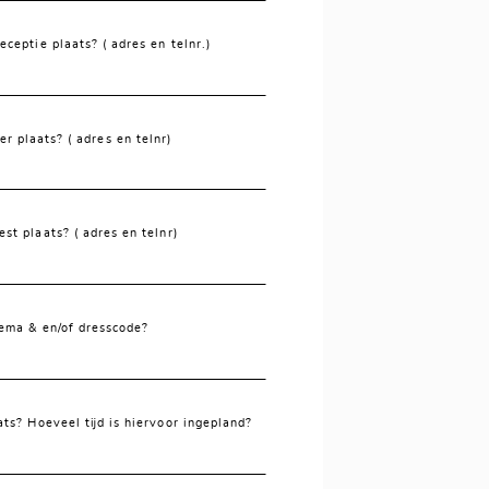
eceptie plaats? ( adres en telnr.)
er plaats? ( adres en telnr)
est plaats? ( adres en telnr)
thema & en/of dresscode?
ats? Hoeveel tijd is hiervoor ingepland?