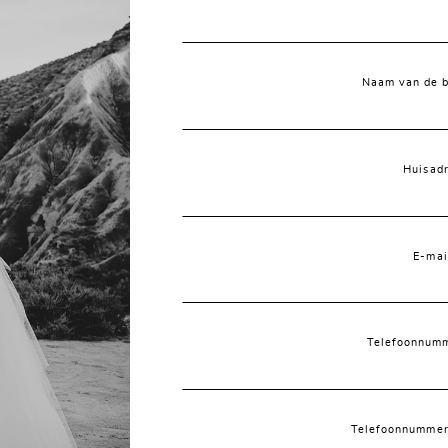
Naam van de 
Huisad
E-mai
Telefoonnumm
Telefoonnummer