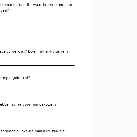
s binnen de familie waar ik rekening mee
uden?
der/broer/zus? Doen jullie dit samen?
ringen gebracht?
hebben jullie voor hun gekozen?
e ceremonie? Welke nummers zijn dit?