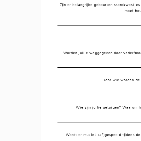
Zijn er belangrijke gebeurtenissen/kwestie
moet ho
Worden jullie weggegeven door vader/moe
Door wie worden de 
Wie zijn jullie getuigen? Waarom 
Wordt er muziek (af)gespeeld tijdens d