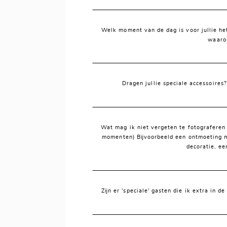
Welk moment van de dag is voor jullie he
waaro
Dragen jullie speciale accessoires
Wat mag ik niet vergeten te fotograferen 
momenten) Bijvoorbeeld een ontmoeting m
decoratie, ee
Zijn er 'speciale' gasten die ik extra in d