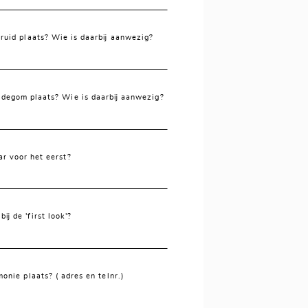
uid plaats? Wie is daarbij aanwezig?
degom plaats? Wie is daarbij aanwezig?
ar voor het eerst?
ij de 'first look'?
monie plaats? ( adres en telnr.)