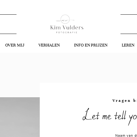
OVER MIJ
VERHALEN
INFO EN PRIJZEN
LEREN
Vragen b
Let me tell yo
Naam van d