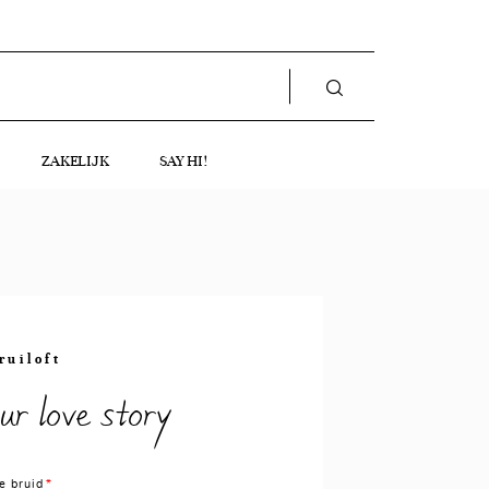
ZAKELIJK
SAY HI!
ruiloft
ur love story
e bruid