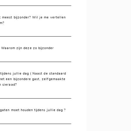
t meest bijzonder? Wil je me vertellen
m?
? Waarom zijn deze zo bijzonder
tijdens jullie dag ( Naast de standaard
et een bijzondere gast, zelfgemaakte
n sieraad?
e gaten moet houden tijdens jullie dag ?