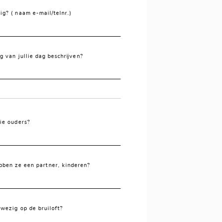
ig? ( naam e-mail/telnr.)
g van jullie dag beschrijven?
lie ouders?
ebben ze een partner, kinderen?
nwezig op de bruiloft?