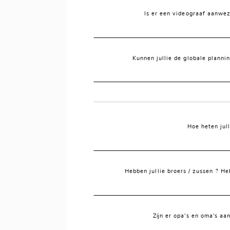
Is er een videograaf aanwez
Kunnen jullie de globale plannin
Hoe heten jul
Hebben jullie broers / zussen ? H
Zijn er opa's en oma's aa